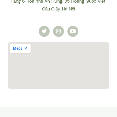
Tầng 6, Tòa nhà An Hưng, 85 Hoàng Quốc Việt,
Cầu Giấy, Hà Nội