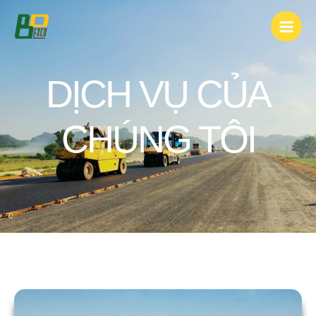
DỊCH VỤ CỦA
CHÚNG TÔI